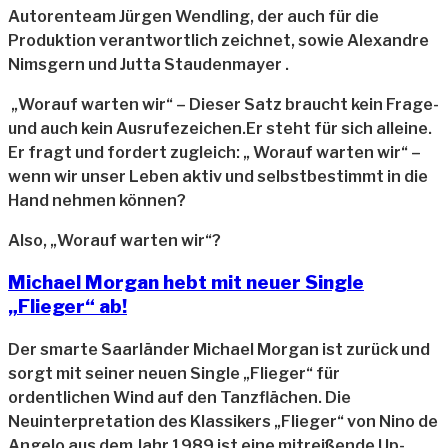
Autorenteam Jürgen Wendling, der auch für die
Produktion verantwortlich zeichnet, sowie Alexandre
Nimsgern und Jutta Staudenmayer .
„Worauf warten wir“ – Dieser Satz braucht kein Frage-
und auch kein Ausrufezeichen.
Er steht für sich alleine.
Er fragt und fordert zugleich:
„ Worauf warten wir“ –
wenn wir unser Leben aktiv und selbstbestimmt in die
Hand
nehmen können?
Also, „Worauf warten wir“?
Michael Morgan hebt mit neuer Single
„Flieger“ ab!
Der smarte Saarländer Michael Morgan ist zurück und
sorgt mit seiner neuen Single „Flieger“ für
ordentlichen Wind auf den Tanzflächen. Die
Neuinterpretation des Klassikers „Flieger“ von Nino de
Angelo aus dem Jahr 1989 ist eine mitreißende Up-