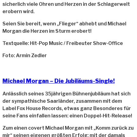
sicherlich viele Ohren und Herzen in der Schlagerwelt
erobern wird.
Seien Sie bereit, wenn „Flieger“ abhebt und Michael
Morgan die Herzen im Sturm erobert!
Textquelle: Hit-Pop Music / Freibeuter Show-Office
Foto: Armin Zedler
Michael Morgan – Die Jubiläums-Single!
Anlässlich seines 35jährigen Bühnenjubiläum hat sich
der sympathische Saarländer, zusammen mit dem
Label Fox House Records, etwas ganz Besonderes für
seine Fans einfallen lassen: einen Doppel-Hit-Release!
Zum einen covert Michael Morgan mit „Komm zurück zu
mir“ seinen eigenen größten Erfolg: mit der damals