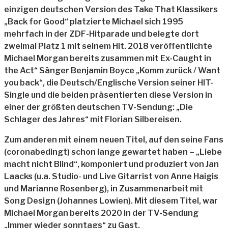
einzigen deutschen Version des Take That Klassikers
„Back for Good“ platzierte Michael sich 1995
mehrfach in der ZDF-Hitparade und belegte dort
zweimal Platz 1 mit seinem Hit. 2018 veröffentlichte
Michael Morgan bereits zusammen mit Ex-Caught in
the Act“ Sänger Benjamin Boyce „Komm zurück / Want
you back“, die Deutsch/Englische Version seiner HIT-
Single und die beiden präsentierten diese Version in
einer der größten deutschen TV-Sendung: „Die
Schlager des Jahres“ mit Florian Silbereisen.
Zum anderen mit einem neuen Titel, auf den seine Fans
(coronabedingt) schon lange gewartet haben – „Liebe
macht nicht Blind“, komponiert und produziert von Jan
Laacks (u.a. Studio- und Live Gitarrist von Anne Haigis
und Marianne Rosenberg), in Zusammenarbeit mit
Song Design (Johannes Lowien). Mit diesem Titel, war
Michael Morgan bereits 2020 in der TV-Sendung
„Immer wieder sonntags“ zu Gast.