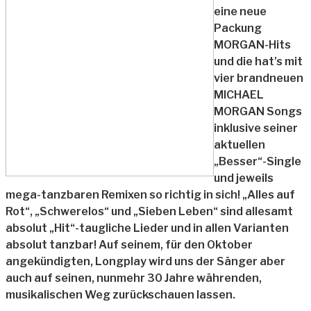
eine neue
Packung
MORGAN-Hits
und die hat’s mit
vier brandneuen
MICHAEL
MORGAN Songs
inklusive seiner
aktuellen
„Besser“-Single
und jeweils
mega-tanzbaren Remixen so richtig in sich! „Alles auf
Rot“, „Schwerelos“ und „Sieben Leben“ sind allesamt
absolut „Hit“-taugliche Lieder und in allen Varianten
absolut tanzbar! Auf seinem, für den Oktober
angekündigten, Longplay wird uns der Sänger aber
auch auf seinen, nunmehr 30 Jahre währenden,
musikalischen Weg zurückschauen lassen.