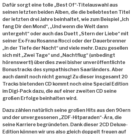
Dafür sorgt eine tolle „Best Of“-Titelauswahl aus
seinen letzten beiden Alben, die die beliebtesten Titel
der letzten drei Jahre beinhaltet, wie zum Beispiel „Ich
fang Dir den Mond“, „Und wenn die Welt dann
untergeht“ oder auch das Duett „Stern der Liebe“ mit
seiner Ex-Frau Rosanna Rocci oder der Dauerbrenner
„In der Tiefe der Nacht“ und viele mehr. Dazu gesellen
sich mit „Zwei Tage“ und „Nachtflug“ (unbedingt
hörenswert!) überdies zwei bisher unveröffentlichte
Bonustracks des sympathischen Saarländers. Aber
auch damit noch nicht genug! Zu dieser insgesamt 20
Tracks bietenden CD kommt noch eine Special Edition
im Digi-Pack dazu, die auf einer zweiten CD seine
großen Erfolge beinhalten wird.
Dazu zählen natürlich seine großen Hits aus den 90ern
und der unvergessenen „ZDF-Hitparaden“-Ära, die
seine Karriere begründeten. Dank dieser 2CD Deluxe-
Edition können wir uns also gleich doppelt freuen auf